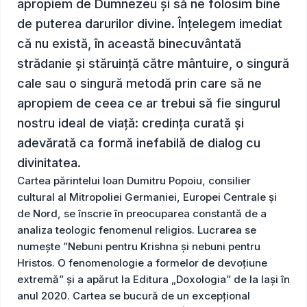
apropiem de Dumnezeu și să ne folosim bine
de puterea darurilor divine. Înțelegem imediat
că nu există, în această binecuvântată
strădanie și stăruință către mântuire, o singură
cale sau o singură metodă prin care să ne
apropiem de ceea ce ar trebui să fie singurul
nostru ideal de viață: credința curată și
adevărată ca formă inefabilă de dialog cu
divinitatea.
​Cartea părintelui Ioan Dumitru Popoiu, consilier
cultural al Mitropoliei Germaniei, Europei Centrale și
de Nord, se înscrie în preocuparea constantă de a
analiza teologic fenomenul religios. Lucrarea se
numește ”Nebuni pentru Krishna și nebuni pentru
Hristos. O fenomenologie a formelor de devoțiune
extremă” și a apărut la Editura „Doxologia” de la Iași în
anul 2020. Cartea se bucură de un excepțional