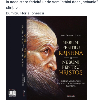
la acea stare fericită unde vom întâlni doar „nebunia”
sfinților.
Dumitru Horia Ionescu