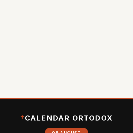
†
CALENDAR ORTODOX
08 AUGUST