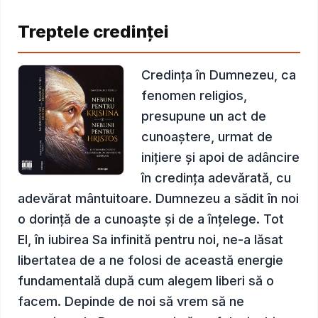
Treptele credinței
Credința în Dumnezeu, ca
fenomen religios,
presupune un act de
cunoaștere, urmat de
inițiere și apoi de adâncire
în credința adevărată, cu
adevărat mântuitoare. Dumnezeu a sădit în noi
o dorință de a cunoaște și de a înțelege. Tot
El, în iubirea Sa infinită pentru noi, ne-a lăsat
libertatea de a ne folosi de această energie
fundamentală după cum alegem liberi să o
facem. Depinde de noi să vrem să ne