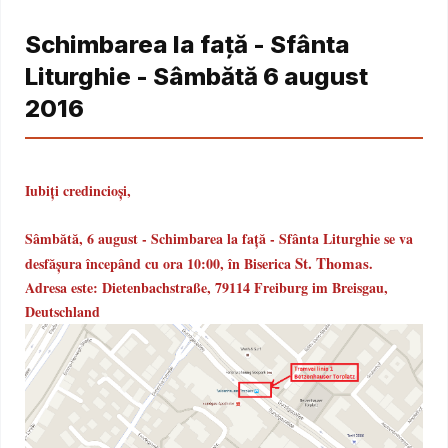
Schimbarea la față - Sfânta
Liturghie - Sâmbătă 6 august
2016
Iubiți credincioși,
Sâmbătă, 6 august - Schimbarea la față - Sfânta Liturghie se va
St. Thomas
desfășura începând cu ora 10:00, în Biserica
.
Adresa este:
Dietenbachstraße, 79114 Freiburg im Breisgau,
Deutschland