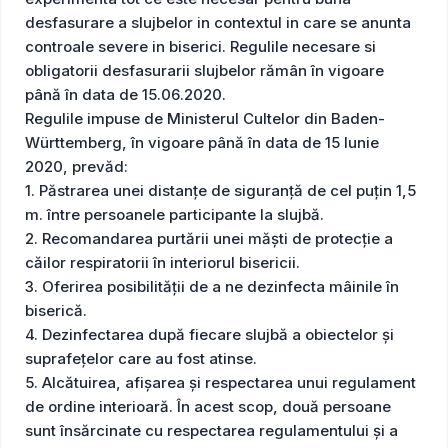
desfasurare a slujbelor in contextul in care se anunta
controale severe in biserici. Regulile necesare si
obligatorii desfasurarii slujbelor rămân în vigoare
până în data de 15.06.2020.
Regulile impuse de Ministerul Cultelor din Baden-
Württemberg, în vigoare până în data de 15 Iunie
2020, prevăd:
1. Păstrarea unei distanțe de siguranță de cel puțin 1,5
m. între persoanele participante la slujbă.
2. Recomandarea purtării unei măști de protecție a
căilor respiratorii în interiorul bisericii.
3. Oferirea posibilităţii de a ne dezinfecta mâinile în
biserică.
4. Dezinfectarea după fiecare slujbă a obiectelor şi
suprafeţelor care au fost atinse.
5. Alcătuirea, afişarea şi respectarea unui regulament
de ordine interioară. În acest scop, două persoane
sunt însărcinate cu respectarea regulamentului şi a