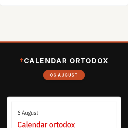
†
CALENDAR ORTODOX
06 AUGUST
6 August
Calendar ortodox