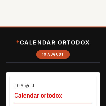
†
CALENDAR ORTODOX
10 AUGUST
10 August
Calendar ortodox