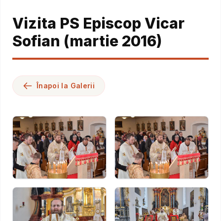
Vizita PS Episcop Vicar
Sofian (martie 2016)
Înapoi la Galerii