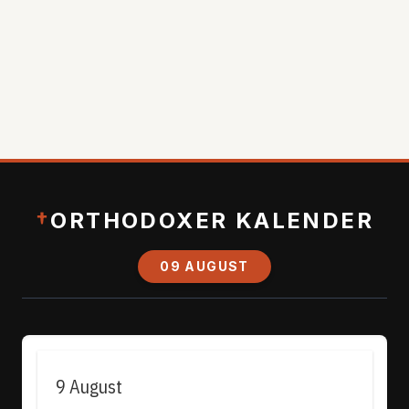
†
ORTHODOXER KALENDER
09 AUGUST
9 August